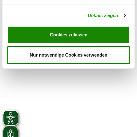
Details zeigen
OG - Greifenhain - Am
Hochzeitspalast-
Frauendorferstr. 65
Cookies zulassen
Details
04654 Frohburg-Greifenhain
Nur notwendige Cookies verwenden