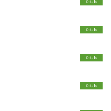
Details
Details
Details
Details