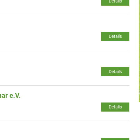
Details
Details
Details
ar e.V.
Details