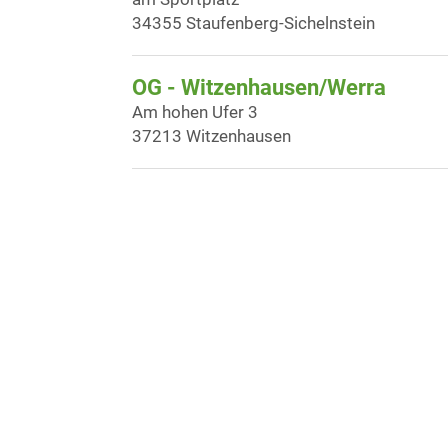
34355 Staufenberg-Sichelnstein
OG - Witzenhausen/Werra
Am hohen Ufer 3
37213 Witzenhausen