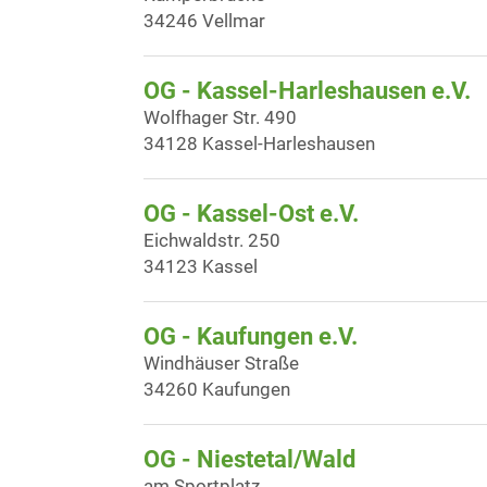
34246 Vellmar
OG - Kassel-Harleshausen e.V.
Wolfhager Str. 490
34128 Kassel-Harleshausen
OG - Kassel-Ost e.V.
Eichwaldstr. 250
34123 Kassel
OG - Kaufungen e.V.
Windhäuser Straße
34260 Kaufungen
OG - Niestetal/Wald
am Sportplatz