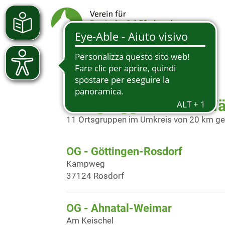
Ortsgruppen in der 
11 Ortsgruppen im Umkreis von 20 km g
OG - Göttingen-Rosdorf
Kampweg
37124 Rosdorf
OG - Ahnatal-Weimar
Am Keischel