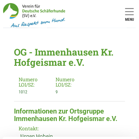
MENU
OG - Immenhausen Kr.
Hofgeismar e.V.
Numero
Numero
LOI/SZ:
LOI/SZ:
1012
9
Informationen zur Ortsgruppe
Immenhausen Kr. Hofgeismar e.V.
Kontakt:
Jürgen Hobein