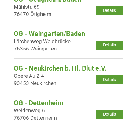
Mühlstr. 69
Details
76470 Ötigheim
OG - Weingarten/Baden
Lärchenweg Waldbrücke
Details
76356 Weingarten
OG - Neukirchen b. Hl. Blut e.V.
Obere Au 2-4
Details
93453 Neukirchen
OG - Dettenheim
Weidenweg 6
Details
76706 Dettenheim