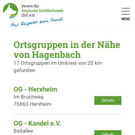
MENU
Ortsgruppen in der Nähe
von Hagenbach
17 Ortsgruppen im Umkreis von 20 km
gefunden
OG - Herxheim
Im Bruchweg
Details
76863 Herxheim
OG - Kandel e.V.
Badallee
Details