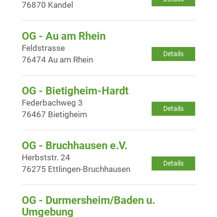
76870 Kandel
OG - Au am Rhein
Feldstrasse
Details
76474 Au am Rhein
OG - Bietigheim-Hardt
Federbachweg 3
Details
76467 Bietigheim
OG - Bruchhausen e.V.
Herbststr. 24
Details
76275 Ettlingen-Bruchhausen
OG - Durmersheim/Baden u.
Umgebung