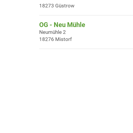
18273 Güstrow
OG - Neu Mühle
Neumühle 2
18276 Mistorf