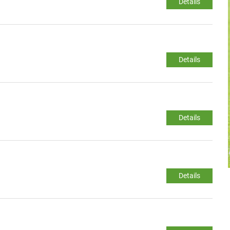
Details
Details
Details
Details