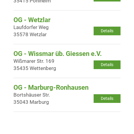
35415 Pohlheim
OG - Wetzlar
Laufdorfer Weg
Details
35578 Wetzlar
OG - Wissmar üb. Giessen e.V.
Wißmarer Str. 169
Details
35435 Wettenberg
OG - Marburg-Ronhausen
Bortshäuser Str.
Details
35043 Marburg