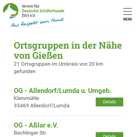
MENU
Ortsgruppen in der Nähe
von Gießen
21 Ortsgruppen im Umkreis von 20 km
gefunden
OG - Allendorf/Lumda u. Umgeb.
Kleinmühle
Details
35469 Allendorf/Lumda
OG - Aßlar e.V.
Bechlinger Str.
Details