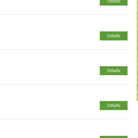
Details
Details
Details
Details