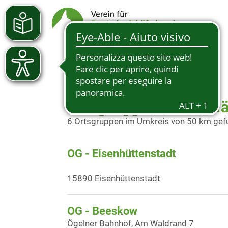
Ortsgruppen in der Nä
6 Ortsgruppen im Umkreis von 50 km ge
OG - Eisenhüttenstadt
15890 Eisenhüttenstadt
OG - Beeskow
Ögelner Bahnhof, Am Waldrand 7