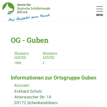
MENU
OG - Guben
Numero
Numero
LOI/SZ:
LOI/SZ:
1926
2
Informationen zur Ortsgruppe Guben
Kontakt:
Eckhard Schulz
Atterwascher Str. 18
03172 Schenkendöbern