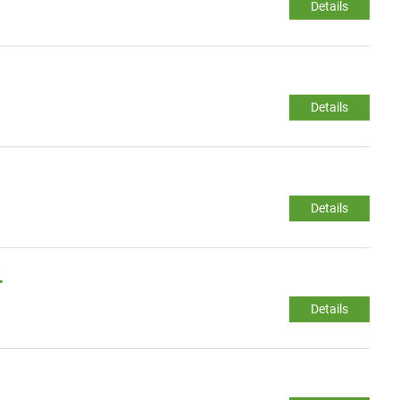
Details
Details
Details
.
Details