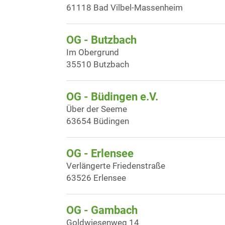
61118 Bad Vilbel-Massenheim
OG - Butzbach
Im Obergrund
35510 Butzbach
OG - Büdingen e.V.
Über der Seeme
63654 Büdingen
OG - Erlensee
Verlängerte Friedenstraße
63526 Erlensee
OG - Gambach
Goldwiesenweg 14