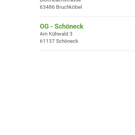
63486 Bruchköbel
OG - Schöneck
Am Kühwald 3
61137 Schöneck