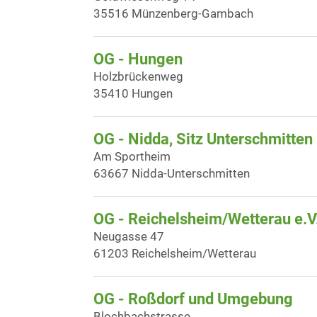
35516 Münzenberg-Gambach
OG - Hungen
Holzbrückenweg
35410 Hungen
OG - Nidda, Sitz Unterschmitten
Am Sportheim
63667 Nidda-Unterschmitten
OG - Reichelsheim/Wetterau e.V
Neugasse 47
61203 Reichelsheim/Wetterau
OG - Roßdorf und Umgebung
Blochbachstrasse