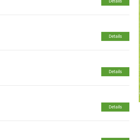
Details
Details
Details
Details