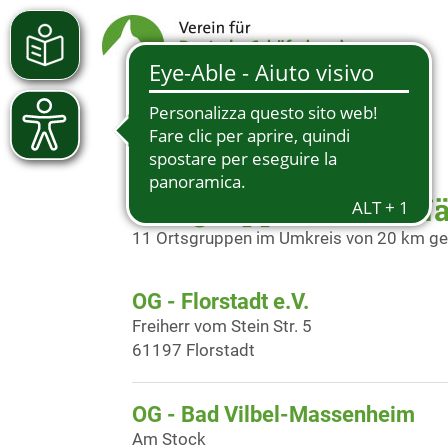
Ortsgruppen in der Nä
11 Ortsgruppen im Umkreis von 20 km g
OG - Florstadt e.V.
Freiherr vom Stein Str. 5
61197 Florstadt
OG - Bad Vilbel-Massenheim
Am Stock