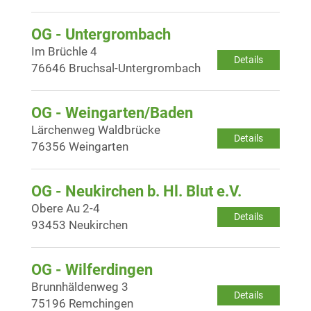
OG - Untergrombach
Im Brüchle 4
Details
76646 Bruchsal-Untergrombach
OG - Weingarten/Baden
Lärchenweg Waldbrücke
Details
76356 Weingarten
OG - Neukirchen b. Hl. Blut e.V.
Obere Au 2-4
Details
93453 Neukirchen
OG - Wilferdingen
Brunnhäldenweg 3
Details
75196 Remchingen