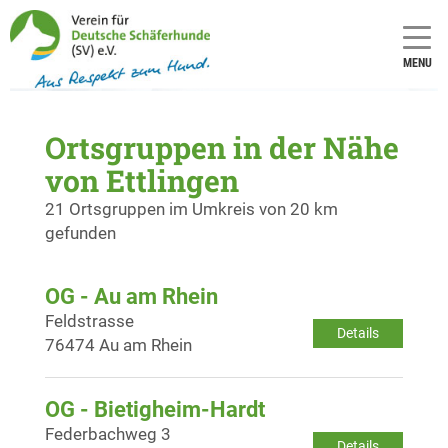
MENU
Ortsgruppen in der Nähe
von Ettlingen
21 Ortsgruppen im Umkreis von 20 km
gefunden
OG - Au am Rhein
Feldstrasse
Details
76474 Au am Rhein
OG - Bietigheim-Hardt
Federbachweg 3
Details