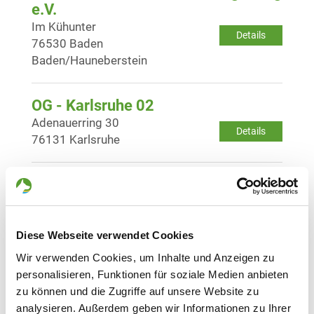
e.V.
Im Kühunter
Details
76530 Baden
Baden/Hauneberstein
OG - Karlsruhe 02
Adenauerring 30
Details
76131 Karlsruhe
OG - Karlsruhe-West
Lohwiesenweg
Details
76135 Karlsruhe
Diese Webseite verwendet Cookies
Wir verwenden Cookies, um Inhalte und Anzeigen zu
OG - Keltern e.V.
personalisieren, Funktionen für soziale Medien anbieten
Altes Loh
Details
zu können und die Zugriffe auf unsere Website zu
75210 Keltern-Dietlingen
analysieren. Außerdem geben wir Informationen zu Ihrer