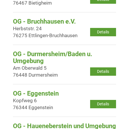
76467 Bietigheim
OG - Bruchhausen e.V.
Herbststr. 24
Details
76275 Ettlingen-Bruchhausen
OG - Durmersheim/Baden u.
Umgebung
Am Oberwald 5
Details
76448 Durmersheim
OG - Eggenstein
Kopfweg 6
Details
76344 Eggenstein
OG - Haueneberstein und Umgebung