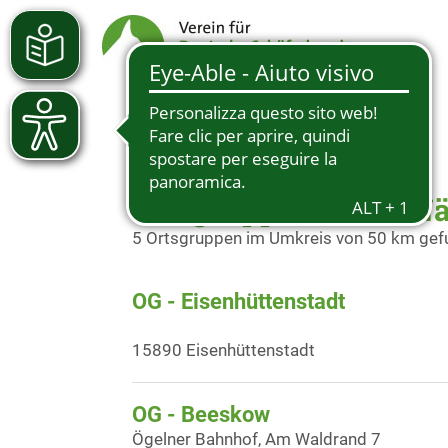
Ortsgruppen in der N
5 Ortsgruppen im Umkreis von 50 km ge
OG - Eisenhüttenstadt
15890 Eisenhüttenstadt
OG - Beeskow
Ögelner Bahnhof, Am Waldrand 7