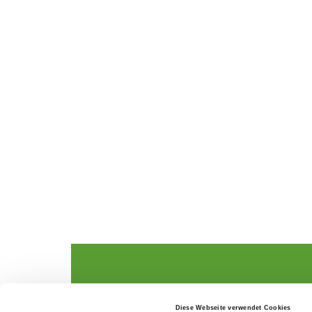
The German Shepherd
The Club
Diese Webseite verwendet Cookies