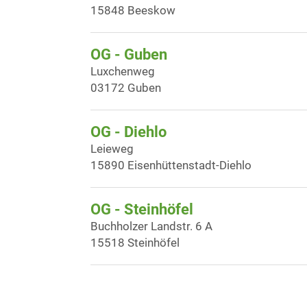
15848 Beeskow
OG - Guben
Luxchenweg
03172 Guben
OG - Diehlo
Leieweg
15890 Eisenhüttenstadt-Diehlo
OG - Steinhöfel
Buchholzer Landstr. 6 A
15518 Steinhöfel