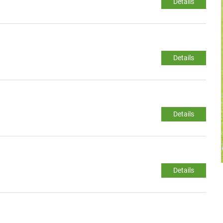
Details
Details
Details
Details