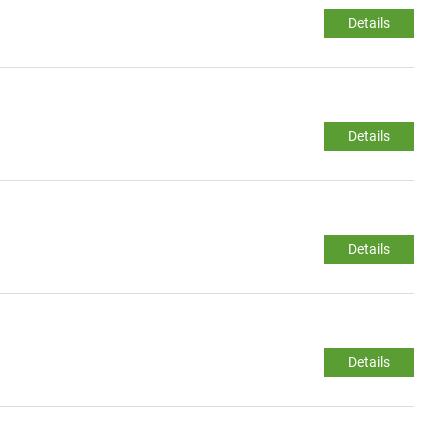
Details
Details
Details
Details