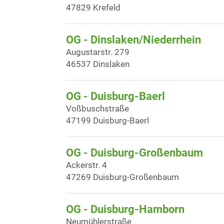
47829 Krefeld
OG - Dinslaken/Niederrhein
Augustarstr. 279
46537 Dinslaken
OG - Duisburg-Baerl
Voßbuschstraße
47199 Duisburg-Baerl
OG - Duisburg-Großenbaum
Ackerstr. 4
47269 Duisburg-Großenbaum
OG - Duisburg-Hamborn
Neumühlerstraße