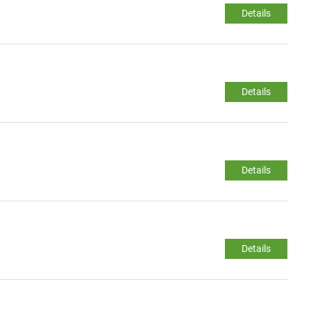
Details
Details
Details
Details