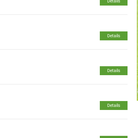
Details
Details
Details
Details