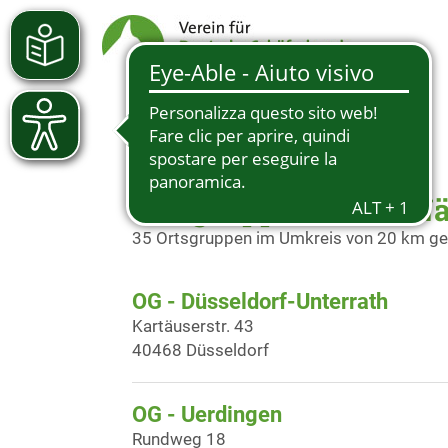
Ortsgruppen in der N
35 Ortsgruppen im Umkreis von 20 km g
OG - Düsseldorf-Unterrath
Kartäuserstr. 43
40468 Düsseldorf
OG - Uerdingen
Rundweg 18