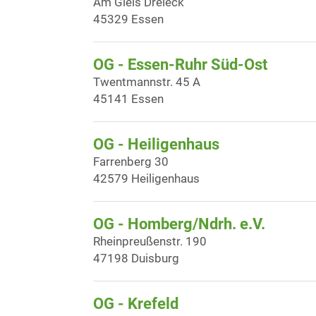
Am Gleis Dreieck
45329 Essen
OG - Essen-Ruhr Süd-Ost
Twentmannstr. 45 A
45141 Essen
OG - Heiligenhaus
Farrenberg 30
42579 Heiligenhaus
OG - Homberg/Ndrh. e.V.
Rheinpreußenstr. 190
47198 Duisburg
OG - Krefeld