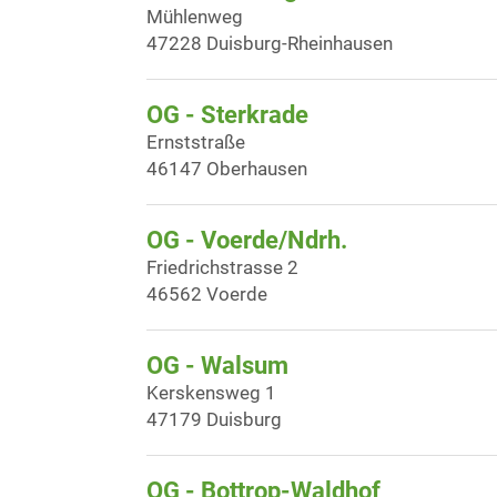
Mühlenweg
47228 Duisburg-Rheinhausen
OG - Sterkrade
Ernststraße
46147 Oberhausen
OG - Voerde/Ndrh.
Friedrichstrasse 2
46562 Voerde
OG - Walsum
Kerskensweg 1
47179 Duisburg
OG - Bottrop-Waldhof