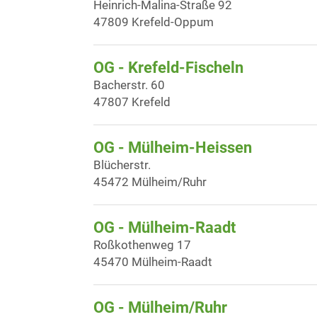
Heinrich-Malina-Straße 92
47809 Krefeld-Oppum
OG - Krefeld-Fischeln
Bacherstr. 60
47807 Krefeld
OG - Mülheim-Heissen
Blücherstr.
45472 Mülheim/Ruhr
OG - Mülheim-Raadt
Roßkothenweg 17
45470 Mülheim-Raadt
OG - Mülheim/Ruhr