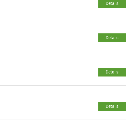
Details
Details
Details
Details