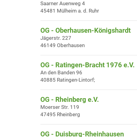
Saarner Auenweg 4
45481 Mülheim a. d. Ruhr
OG - Oberhausen-Königshardt
Jägerstr. 227
46149 Oberhausen
OG - Ratingen-Bracht 1976 e.V.
An den Banden 96
40885 Ratingen-Lintorf;
OG - Rheinberg e.V.
Moerser Str. 119
47495 Rheinberg
OG - Duisburg-Rheinhausen