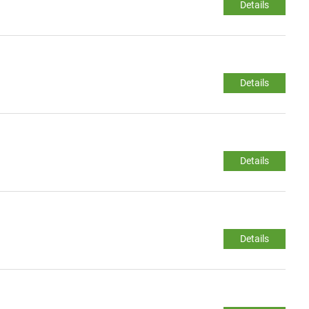
Details
Details
Details
Details