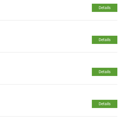
Details
Details
Details
Details