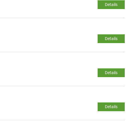
Details
Details
Details
Details