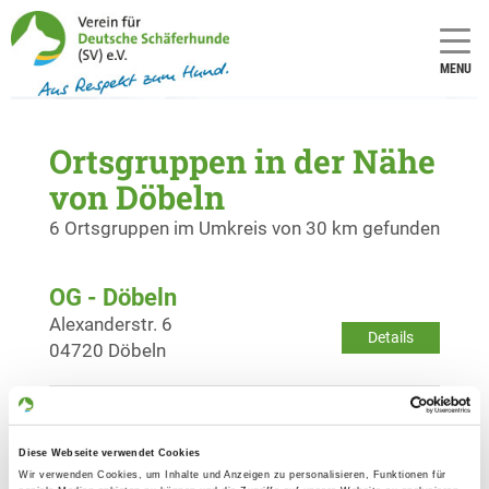
MENU
Ortsgruppen in der Nähe
von Döbeln
6 Ortsgruppen im Umkreis von 30 km gefunden
OG - Döbeln
Alexanderstr. 6
Details
04720 Döbeln
OG - Nossen
Am Steinbusch
Diese Webseite verwendet Cookies
Details
01683 Nossen
Wir verwenden Cookies, um Inhalte und Anzeigen zu personalisieren, Funktionen für