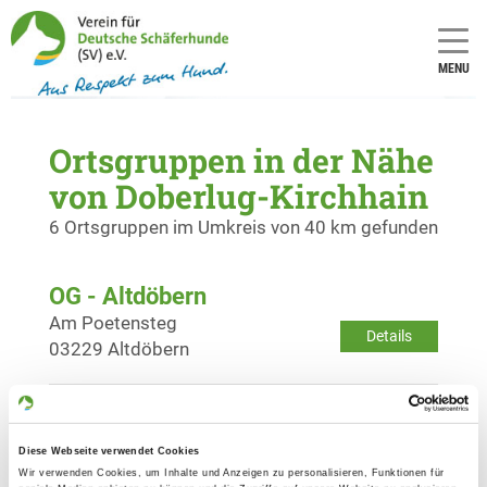
MENU
Ortsgruppen in der Nähe
von Doberlug-Kirchhain
6 Ortsgruppen im Umkreis von 40 km gefunden
OG - Altdöbern
Am Poetensteg
Details
03229 Altdöbern
OG - Spansberg
Bergstr. 26
Diese Webseite verwendet Cookies
Details
04924 Prestewitz
Wir verwenden Cookies, um Inhalte und Anzeigen zu personalisieren, Funktionen für