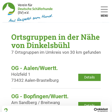
MENU
Ortsgruppen in der Nähe
von Dinkelsbühl
7 Ortsgruppen im Umkreis von 30 km gefunden
OG - Aalen/Wuertt.
Holzfeld 1
Details
73432 Aalen-Brastelburg
OG - Bopfingen/Wuertt.
Am Sandberg / Breitwang
Details
73441 Bopfingen