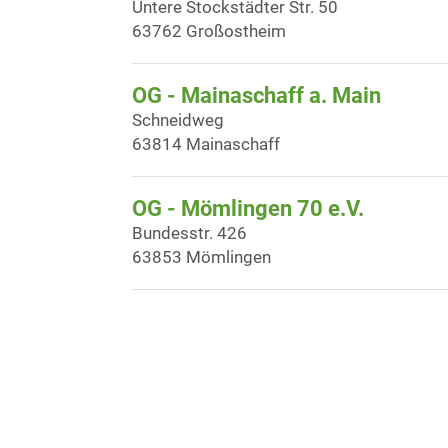
Untere Stockstädter Str. 50
63762 Großostheim
OG - Mainaschaff a. Main
Schneidweg
63814 Mainaschaff
OG - Mömlingen 70 e.V.
Bundesstr. 426
63853 Mömlingen