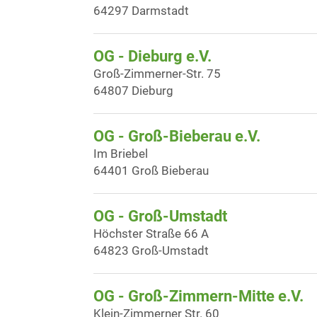
64297 Darmstadt
OG - Dieburg e.V.
Groß-Zimmerner-Str. 75
64807 Dieburg
OG - Groß-Bieberau e.V.
Im Briebel
64401 Groß Bieberau
OG - Groß-Umstadt
Höchster Straße 66 A
64823 Groß-Umstadt
OG - Groß-Zimmern-Mitte e.V.
Klein-Zimmerner Str. 60