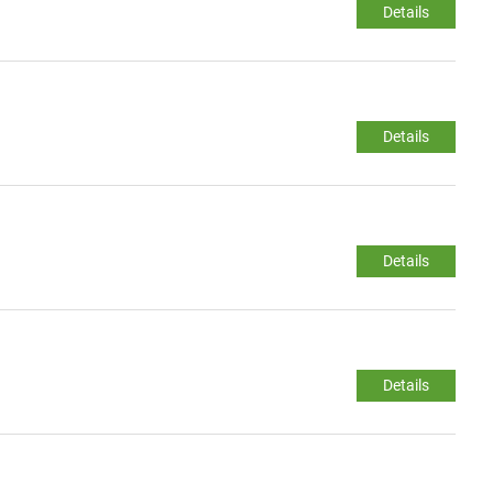
Details
Details
Details
Details