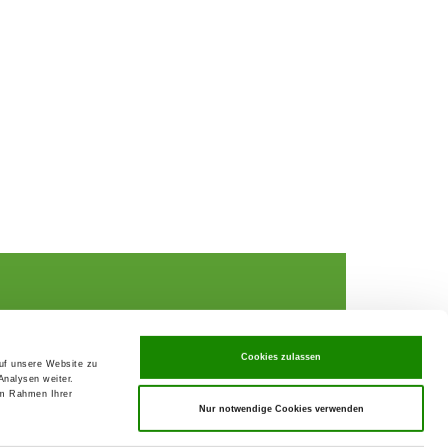
Cookies zulassen
auf unsere Website zu
Analysen weiter.
rochures,
im Rahmen Ihrer
Nur notwendige Cookies verwenden
ks
rance