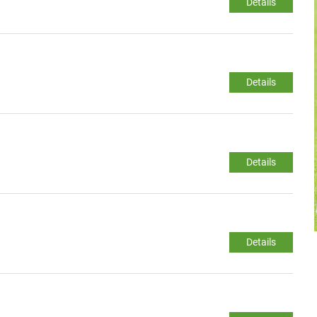
Details
Details
Details
Details