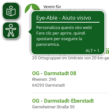
Ortsgruppen in der N
20 Ortsgruppen im Umkreis von 20 km g
OG - Darmstadt 08
Rheinstr. 290
64293 Darmstadt
OG - Darmstadt-Eberstadt
Gernsheimer Straße 50