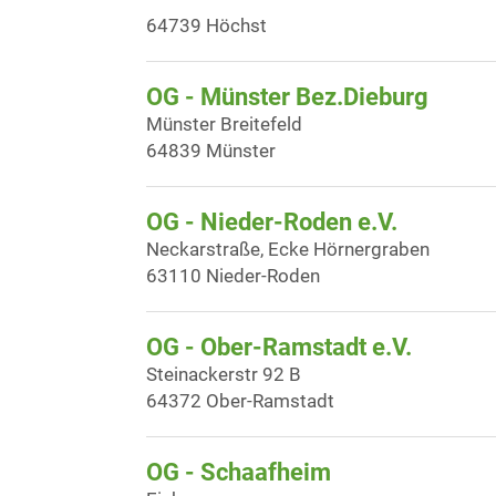
64739 Höchst
OG - Münster Bez.Dieburg
Münster Breitefeld
64839 Münster
OG - Nieder-Roden e.V.
Neckarstraße, Ecke Hörnergraben
63110 Nieder-Roden
OG - Ober-Ramstadt e.V.
Steinackerstr 92 B
64372 Ober-Ramstadt
OG - Schaafheim