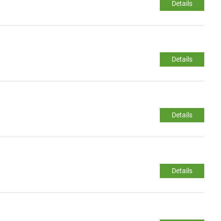
Details
Details
Details
Details