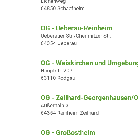
Eichenweg
64850 Schaafheim
OG - Ueberau-Reinheim
Ueberauer Str./Chemnitzer Str.
64354 Ueberau
OG - Weiskirchen und Umgebung
Hauptstr. 207
63110 Rodgau
OG - Zeilhard-Georgenhausen/
Außerhalb 3
64354 Reinheim-Zeilhard
OG - Großostheim