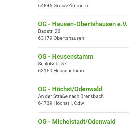
64846 Gross-Zimmern
OG - Hausen-Obertshausen e.V.
Badstr. 28
63179 Obertshausen
OG - Heusenstamm
Schloßstr. 57
63150 Heusenstamm
OG - Höchst/Odenwald
An der Straße nach Brensbach
64739 Höchst i. Odw
OG - Michelstadt/Odenwald