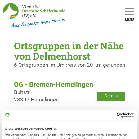
MENU
Ortsgruppen in der Nähe
von Delmenhorst
6 Ortsgruppen im Umkreis von 20 km gefunden
OG - Bremen-Hemelingen
Bultstr.
Details
28307 Hemelingen
OG - Bremen-Lesummünde
Am Wasser
Diese Webseite verwendet Cookies
Details
28759 Bremen-Grohn
Wir verwenden Cookies, um Inhalte und Anzeigen zu personalisieren, Funktionen für