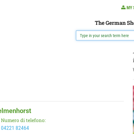
MY 
The German Sh
elmenhorst
Numero di telefono:
04221 82464