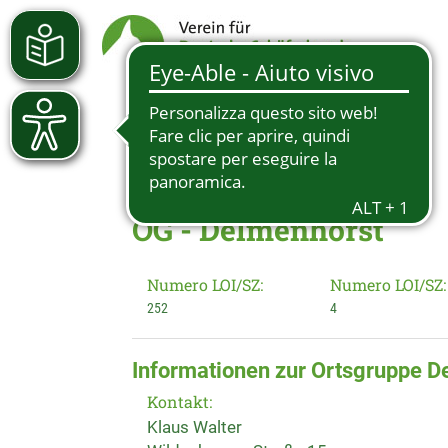
OG - Delmenhorst
Numero LOI/SZ:
Numero LOI/SZ:
252
4
Informationen zur Ortsgruppe D
Kontakt:
Klaus Walter