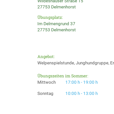
Wildeshauser Straße 15
27753 Delmenhorst
Übungsplatz:
Im Delmengrund 37
27753 Delmenhorst
Angebot:
Welpenspielstunde, Junghundgruppe, Er
Übungszeiten im Sommer:
Mittwoch
17:00 h - 19:00 h
Sonntag
10:00 h - 13:00 h