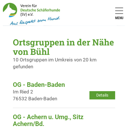
MENU
Ortsgruppen in der Nähe
von Bühl
10 Ortsgruppen im Umkreis von 20 km
gefunden
OG - Baden-Baden
Im Ried 2
Details
76532 Baden-Baden
OG - Achern u. Umg., Sitz
Achern/Bd.