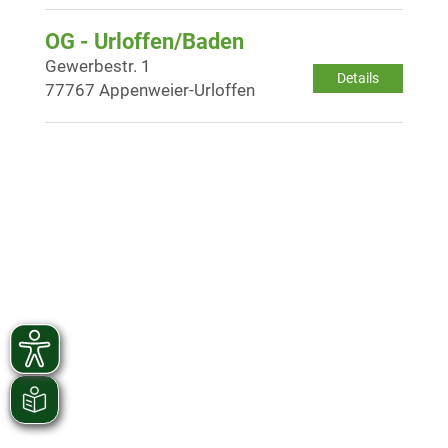
OG - Urloffen/Baden
Gewerbestr. 1
Details
77767 Appenweier-Urloffen