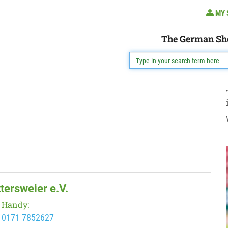
MY 
The German Sh
tersweier e.V.
Handy:
0171 7852627