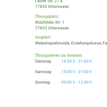
Laufer Str. 27 a
77833 Ottersweier
Übungsplatz:
Walzfelder Str. 1
77833 Ottersweier
Angebot:
Welpenspielstunde, Erziehungskurse, Fae
Übungszeiten im Sommer:
Dienstag
18:00 h - 21:00 h
Samstag
15:00 h - 21:00 h
Sonntag
09:00 h - 12:00 h