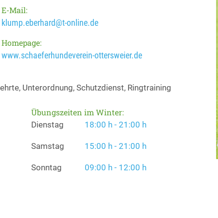
E-Mail:
klump.eberhard@t-online.de
Homepage:
www.schaeferhundeverein-ottersweier.de
hrte, Unterordnung, Schutzdienst, Ringtraining
Übungszeiten im Winter:
Dienstag
18:00 h - 21:00 h
Samstag
15:00 h - 21:00 h
Sonntag
09:00 h - 12:00 h