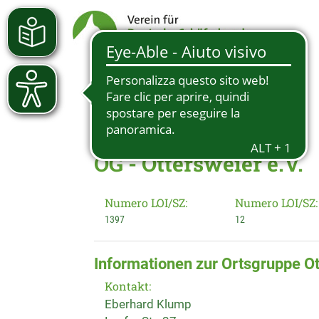
OG - Ottersweier e.V.
Numero LOI/SZ:
Numero LOI/SZ:
1397
12
Informationen zur Ortsgruppe Ot
Kontakt:
Eberhard Klump