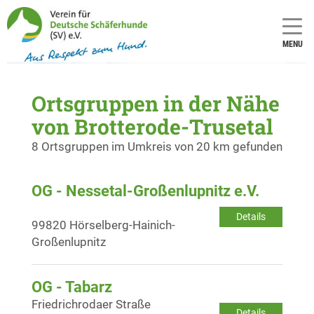
MENU
Ortsgruppen in der Nähe
von Brotterode-Trusetal
8 Ortsgruppen im Umkreis von 20 km gefunden
OG - Nessetal-Großenlupnitz e.V.
Details
99820 Hörselberg-Hainich-
Großenlupnitz
OG - Tabarz
Friedrichrodaer Straße
Details