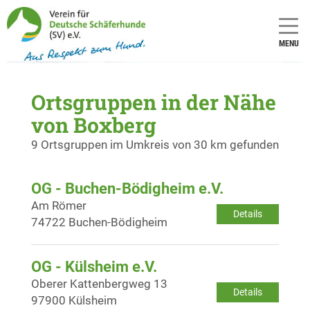
MENU
Ortsgruppen in der Nähe
von Boxberg
9 Ortsgruppen im Umkreis von 30 km gefunden
OG - Buchen-Bödigheim e.V.
Am Römer
Details
74722 Buchen-Bödigheim
OG - Külsheim e.V.
Oberer Kattenbergweg 13
Details
97900 Külsheim