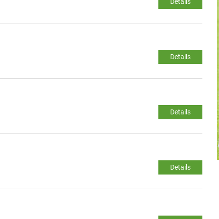
Details
Details
Details
Details