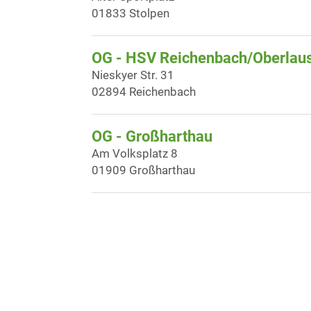
01833 Stolpen
OG - HSV Reichenbach/Oberlausi
Nieskyer Str. 31
02894 Reichenbach
OG - Großharthau
Am Volksplatz 8
01909 Großharthau