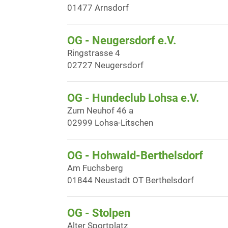
01477 Arnsdorf
OG - Neugersdorf e.V.
Ringstrasse 4
02727 Neugersdorf
OG - Hundeclub Lohsa e.V.
Zum Neuhof 46 a
02999 Lohsa-Litschen
OG - Hohwald-Berthelsdorf
Am Fuchsberg
01844 Neustadt OT Berthelsdorf
OG - Stolpen
Alter Sportplatz