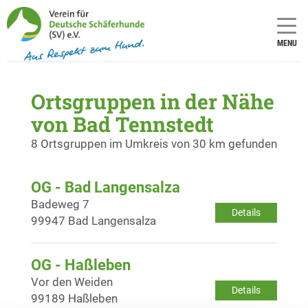
MENU
Ortsgruppen in der Nähe
von Bad Tennstedt
8 Ortsgruppen im Umkreis von 30 km gefunden
OG - Bad Langensalza
Badeweg 7
Details
99947 Bad Langensalza
OG - Haßleben
Vor den Weiden
Details
99189 Haßleben