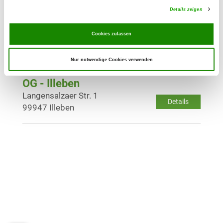
Details zeigen
OG - Sömmerda e.V.
Cookies zulassen
Erfurter Höhe 42
Details
99610 Sommerda
Nur notwendige Cookies verwenden
OG - Illeben
Langensalzaer Str. 1
Details
99947 Illeben