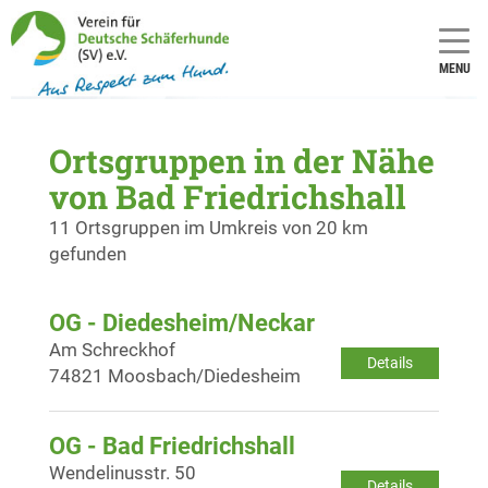
MENU
Ortsgruppen in der Nähe
von Bad Friedrichshall
11 Ortsgruppen im Umkreis von 20 km
gefunden
OG - Diedesheim/Neckar
Am Schreckhof
Details
74821 Moosbach/Diedesheim
OG - Bad Friedrichshall
Wendelinusstr. 50
Details