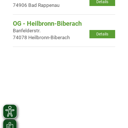
Details
74906 Bad Rappenau
OG - Heilbronn-Biberach
Banfelderstr.
Details
74078 Heilbronn-Biberach