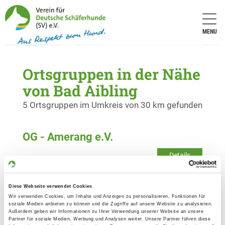
MENU
Ortsgruppen in der Nähe
von Bad Aibling
5 Ortsgruppen im Umkreis von 30 km gefunden
OG - Amerang e.V.
Details
83119 Liedering
Diese Webseite verwendet Cookies
OG - Bruckmühl
Wir verwenden Cookies, um Inhalte und Anzeigen zu personalisieren, Funktionen für
Am Wald
soziale Medien anbieten zu können und die Zugriffe auf unsere Website zu analysieren.
Details
Außerdem geben wir Informationen zu Ihrer Verwendung unserer Website an unsere
83052 Bruckmühl Waldheim
Partner für soziale Medien, Werbung und Analysen weiter. Unsere Partner führen diese