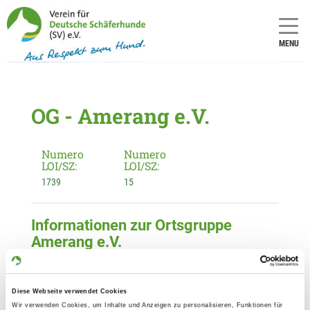
MENU
OG - Amerang e.V.
Numero
Numero
LOI/SZ:
LOI/SZ:
1739
15
Informationen zur Ortsgruppe
Amerang e.V.
Kontakt:
Josef Liegl
Diese Webseite verwendet Cookies
Furth 1
Wir verwenden Cookies, um Inhalte und Anzeigen zu personalisieren, Funktionen für