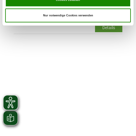
OG - Sulz a. Neckar
Nur notwendige Cookies verwenden
Details