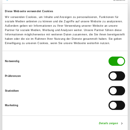
72221 Haiterbach
Übungsplatz:
Diese Webseite verwendet Cookies
Wir verwenden Cookies, um Inhalte und Anzeigen zu personalisieren, Funktionen für
Neckarvorland
soziale Medien anbieten zu können und die Zugriffe auf unsere Website zu analysieren.
72160 Horb a. N.
Außerdem geben wir Informationen zu Ihrer Verwendung unserer Website an unsere
Partner für soziale Medien, Werbung und Analysen weiter. Unsere Partner führen diese
Handy:
Informationen möglicherweise mit weiteren Daten zusammen, die Sie ihnen bereitgestellt
haben oder die sie im Rahmen Ihrer Nutzung der Dienste gesammelt haben. Sie geben
0176 72148490
Einwilligung zu unseren Cookies, wenn Sie unsere Webseite weiterhin nutzen.
E-Mail:
Einwilligungsauswahl
markus.ratajczak@gmx.de
Notwendig
Homepage:
Präferenzen
www.sv-og-horb.de
Statistiken
Angebot:
Faehrte, Unterordnung, Schutzdienst,
Marketing
Ringtraining
Übungszeiten im Sommer:
Details zeigen
Samstag
ungerade KW from 16:00 h