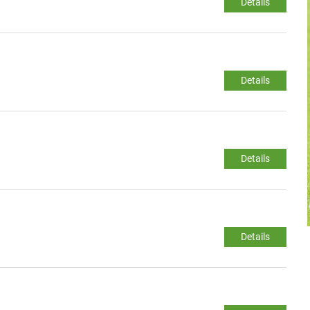
Details
Details
Details
Details