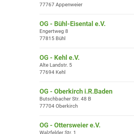
77767 Appenweier
OG - Bühl-Eisental e.V.
Engertweg 8
77815 Bühl
OG - Kehl e.V.
Alte Landstr. 5
77694 Kehl
OG - Oberkirch i.R.Baden
Butschbacher Str. 48 B
77704 Oberkirch
OG - Ottersweier e.V.
Walzfelder Str. 1