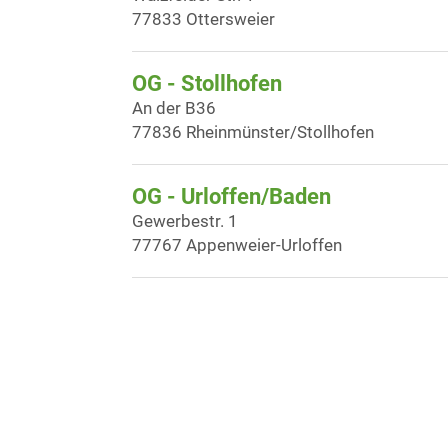
77833 Ottersweier
OG - Stollhofen
An der B36
77836 Rheinmünster/Stollhofen
OG - Urloffen/Baden
Gewerbestr. 1
77767 Appenweier-Urloffen