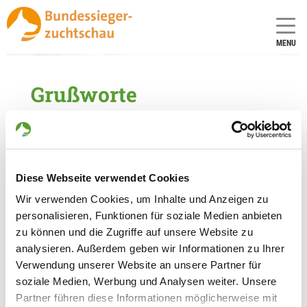
MENU
Grußworte
Bayerischer Staatsminister des Innern,
für Sport und Integration
Bundesminister für Landwirtschaft,
Diese Webseite verwendet Cookies
Ernährung und Heimat Alois Rainer
Wir verwenden Cookies, um Inhalte und Anzeigen zu
personalisieren, Funktionen für soziale Medien anbieten
Bayerischer Ministerpräsident
zu können und die Zugriffe auf unsere Website zu
analysieren. Außerdem geben wir Informationen zu Ihrer
SV- und WUSV-Präsidentin
Verwendung unserer Website an unsere Partner für
soziale Medien, Werbung und Analysen weiter. Unsere
Partner führen diese Informationen möglicherweise mit