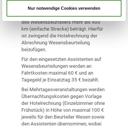
nur in den Fällen, in denen die
Entfernung zwischen dem Ort der
Nur notwendige Cookies verwenden
Wesensbeurteilung und dem Wohnort
des Wesensbeurteilers mehr als 400
km (einfache Strecke) beträgt. Hierfür
ist zwingend die Hotelrechnung der
Abrechnung Wesensbeurteilung
beizufügen.
Für den eingesetzten Assistenten auf
Wesensbeurteilungen werden an
Fahrtkosten maximal 60 € und an
Tagegeld je Einsatztag 35 € bezahlt.
Bei Mehrtagesveranstaltungen werden
Übernachtungskosten gegen Vorlage
der Hotelrechnung (Einzelzimmer ohne
Frühstück) in Höhe von maximal 100 €
jeweils für den Beurteiler Wesen sowie
den Assistenten übernommen, wobei