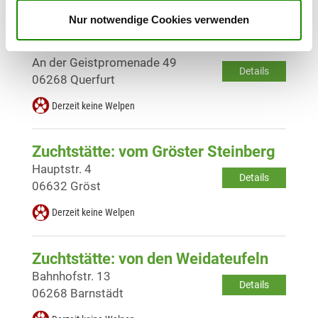
Nur notwendige Cookies verwenden
Zuchtstätte: von der schwarzen
Teufelsmühle
An der Geistpromenade 49
Details
06268 Querfurt
Derzeit keine Welpen
Zuchtstätte: vom Gröster Steinberg
Hauptstr. 4
Details
06632 Gröst
Derzeit keine Welpen
Zuchtstätte: von den Weidateufeln
Bahnhofstr. 13
Details
06268 Barnstädt