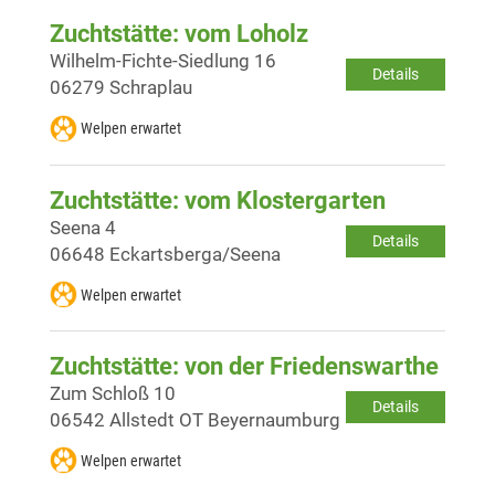
Zuchtstätte: vom Loholz
Wilhelm-Fichte-Siedlung 16
Details
06279 Schraplau
Welpen erwartet
Zuchtstätte: vom Klostergarten
Seena 4
Details
06648 Eckartsberga/Seena
Welpen erwartet
Zuchtstätte: von der Friedenswarthe
Zum Schloß 10
Details
06542 Allstedt OT Beyernaumburg
Welpen erwartet