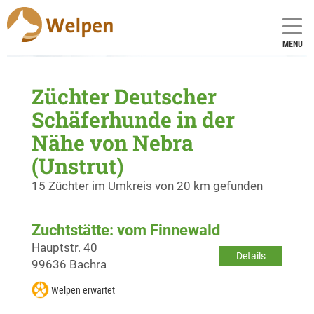
MENU
Züchter Deutscher
Schäferhunde in der
Nähe von Nebra
(Unstrut)
15 Züchter im Umkreis von 20 km gefunden
Zuchtstätte: vom Finnewald
Hauptstr. 40
Details
99636 Bachra
Welpen erwartet