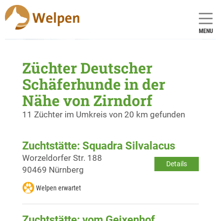
MENU
Züchter Deutscher
Schäferhunde in der
Nähe von Zirndorf
11 Züchter im Umkreis von 20 km gefunden
Zuchtstätte: Squadra Silvalacus
Worzeldorfer Str. 188
Details
90469 Nürnberg
Welpen erwartet
Zuchtstätte: vom Geixenhof