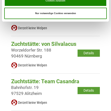
Cookies zulassen
Zuchtstätte: vom Trollbuck
Limbachweg 7
Nur notwendige Cookies verwenden
Details
91189 Rohrleuzdorf
Derzeit keine Welpen
Zuchtstätte: von Silvalacus
Worzeldorfer Str. 188
Details
90469 Nürnberg
Derzeit keine Welpen
Zuchtstätte: Team Casandra
Bahnhofstr. 19
Details
97529 Alitzheim
Derzeit keine Welpen