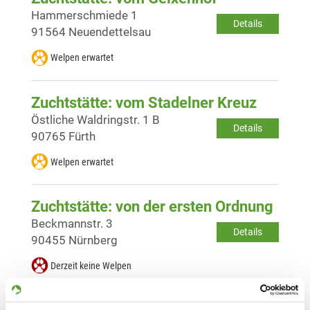
Hammerschmiede 1
Details
91564 Neuendettelsau
Welpen erwartet
Zuchtstätte: vom Stadelner Kreuz
Östliche Waldringstr. 1 B
Details
90765 Fürth
Welpen erwartet
Zuchtstätte: von der ersten Ordnung
Beckmannstr. 3
Details
90455 Nürnberg
Derzeit keine Welpen