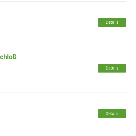
Details
Schloß
Details
Details