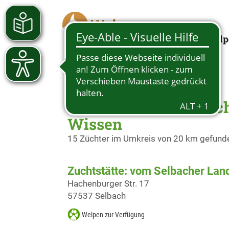
Welp
Züchter Deutscher Sc
Wissen
15 Züchter im Umkreis von 20 km gefund
Zuchtstätte: vom Selbacher Lan
Hachenburger Str. 17
57537 Selbach
Welpen zur Verfügung