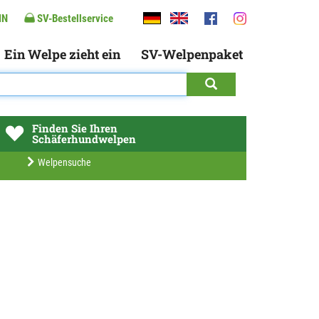
IN
SV-Bestellservice
Ein Welpe zieht ein
SV-Welpenpaket
Finden Sie Ihren
Schäferhundwelpen
Welpensuche