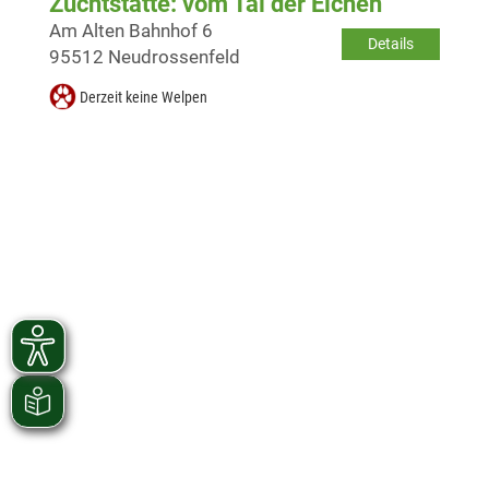
Zuchtstätte: vom Tal der Eichen
Am Alten Bahnhof 6
Details
95512 Neudrossenfeld
Derzeit keine Welpen