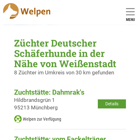
MENU
Züchter Deutscher
Schäferhunde in der
Nähe von Weißenstadt
8 Züchter im Umkreis von 30 km gefunden
Zuchtstätte: Dahmrak's
Hildbrandsgrün 1
Details
95213 Münchberg
Welpen zur Verfügung
Zuchtstätte: vom Fackelträger