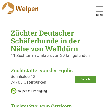
MENU
Züchter Deutscher
Schäferhunde in der
Nähe von Walldürn
11 Züchter im Umkreis von 30 km gefunden
Zuchtstätte: von der Egolis
Sonnhalde 12
Details
74706 Osterburken
Welpen zur Verfügung
Zuchtstätte: vom Ortskern