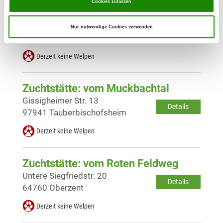
Cookies zulassen
Zuchtstätte: vom Himmeltal
Erdenwiese 12
Nur notwendige Cookies verwenden
Details
63933 Mönchberg
Derzeit keine Welpen
Zuchtstätte: vom Muckbachtal
Gissigheimer Str. 13
Details
97941 Tauberbischofsheim
Derzeit keine Welpen
Zuchtstätte: vom Roten Feldweg
Untere Siegfriedstr. 20
Details
64760 Oberzent
Derzeit keine Welpen