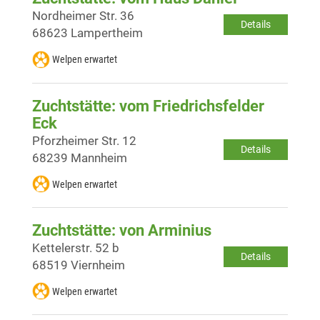
Nordheimer Str. 36
Details
68623 Lampertheim
Welpen erwartet
Zuchtstätte: vom Friedrichsfelder
Eck
Pforzheimer Str. 12
Details
68239 Mannheim
Welpen erwartet
Zuchtstätte: von Arminius
Kettelerstr. 52 b
Details
68519 Viernheim
Welpen erwartet