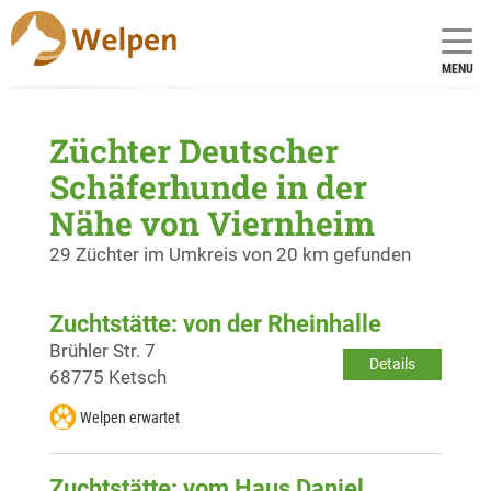
MENU
Züchter Deutscher
Schäferhunde in der
Nähe von Viernheim
29 Züchter im Umkreis von 20 km gefunden
Zuchtstätte: von der Rheinhalle
Brühler Str. 7
Details
68775 Ketsch
Welpen erwartet
Zuchtstätte: vom Haus Daniel