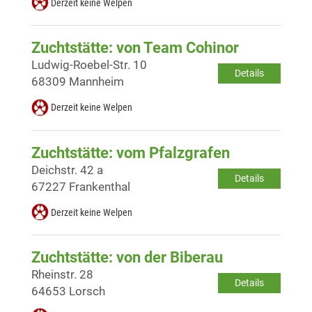
Derzeit keine Welpen
Zuchtstätte: von Team Cohinor
Ludwig-Roebel-Str. 10
Details
68309 Mannheim
Derzeit keine Welpen
Zuchtstätte: vom Pfalzgrafen
Deichstr. 42 a
Details
67227 Frankenthal
Derzeit keine Welpen
Zuchtstätte: von der Biberau
Rheinstr. 28
Details
64653 Lorsch