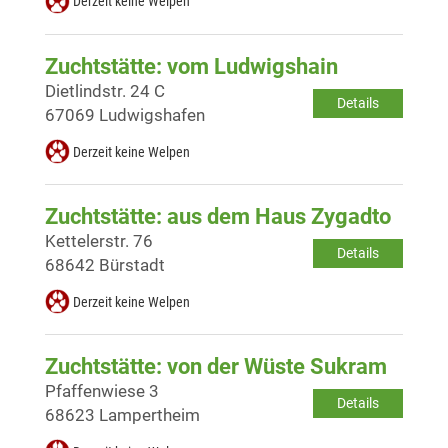
Derzeit keine Welpen
Zuchtstätte: vom Ludwigshain
Dietlindstr. 24 C
Details
67069 Ludwigshafen
Derzeit keine Welpen
Zuchtstätte: aus dem Haus Zygadto
Kettelerstr. 76
Details
68642 Bürstadt
Derzeit keine Welpen
Zuchtstätte: von der Wüste Sukram
Pfaffenwiese 3
Details
68623 Lampertheim