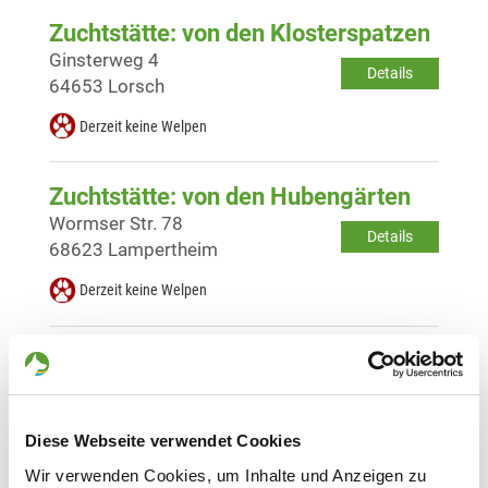
Zuchtstätte: von den Klosterspatzen
Ginsterweg 4
Details
64653 Lorsch
Derzeit keine Welpen
Zuchtstätte: von den Hubengärten
Wormser Str. 78
Details
68623 Lampertheim
Derzeit keine Welpen
Zuchtstätte: vom Altrheinpfad
An der Tuchbleiche 17
Details
67240 Bobenheim-Roxheim
Diese Webseite verwendet Cookies
Derzeit keine Welpen
Wir verwenden Cookies, um Inhalte und Anzeigen zu