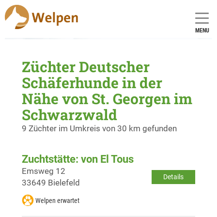
MENU
Züchter Deutscher
Schäferhunde in der
Nähe von St. Georgen im
Schwarzwald
9 Züchter im Umkreis von 30 km gefunden
Zuchtstätte: von El Tous
Emsweg 12
Details
33649 Bielefeld
Welpen erwartet