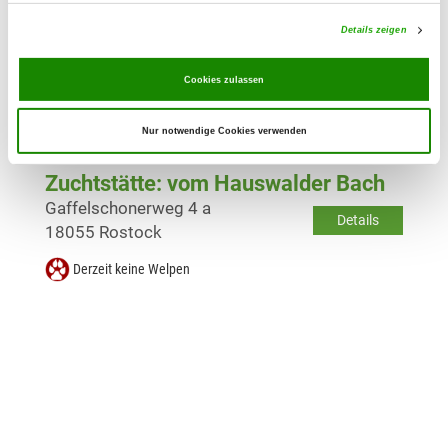
Zuchtstätte: von Quindt
Details zeigen
Medewitzer Str. 26
Details
01877 Demitz-Thumitz
Cookies zulassen
Derzeit keine Welpen
Nur notwendige Cookies verwenden
Zuchtstätte: vom Hauswalder Bach
Gaffelschonerweg 4 a
Details
18055 Rostock
Derzeit keine Welpen