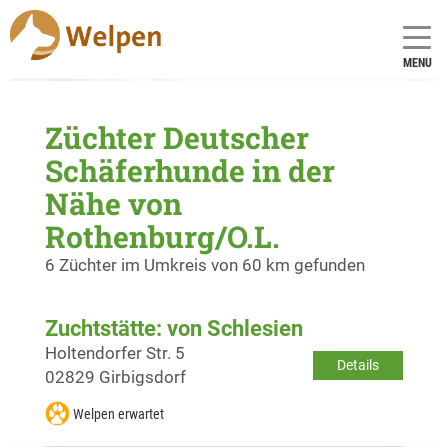
MENU
Züchter Deutscher
Schäferhunde in der
Nähe von
Rothenburg/O.L.
6 Züchter im Umkreis von 60 km gefunden
Zuchtstätte: von Schlesien
Holtendorfer Str. 5
Details
02829 Girbigsdorf
Welpen erwartet