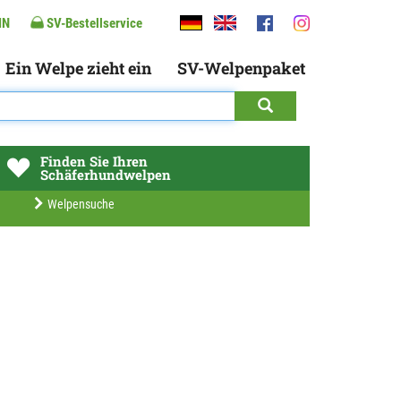
IN
SV-Bestellservice
Ein Welpe zieht ein
SV-Welpenpaket
Finden Sie Ihren
Schäferhundwelpen
Welpensuche