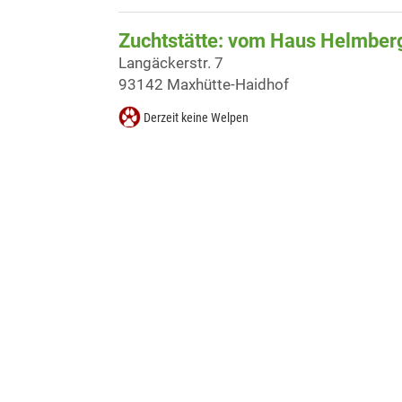
Zuchtstätte: vom Haus Helmber
Langäckerstr. 7
93142 Maxhütte-Haidhof
Derzeit keine Welpen