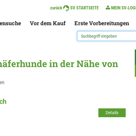
zurück
SV STARTSEITE
MEIN SV-LOG
ensuche
Vor dem Kauf
Erste Vorbereitungen
häferhunde in der Nähe von
en
nch
Details