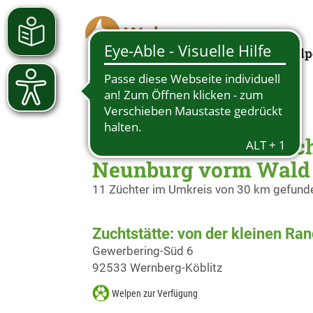
Welp
Züchter Deutscher Sc
Neunburg vorm Wald
11 Züchter im Umkreis von 30 km gefund
Zuchtstätte: von der kleinen Ra
Gewerbering-Süd 6
92533 Wernberg-Köblitz
Welpen zur Verfügung