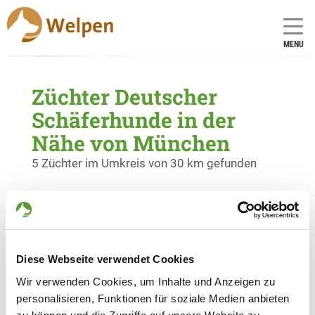
MENU
Züchter Deutscher
Schäferhunde in der
Nähe von München
5 Züchter im Umkreis von 30 km gefunden
Zuchtstätte: vom Luegsteinsee
Neubiberger Str. 11
Details
81737 München
Diese Webseite verwendet Cookies
Welpen zur Verfügung
Wir verwenden Cookies, um Inhalte und Anzeigen zu
personalisieren, Funktionen für soziale Medien anbieten
Zuchtstätte: von Sendling