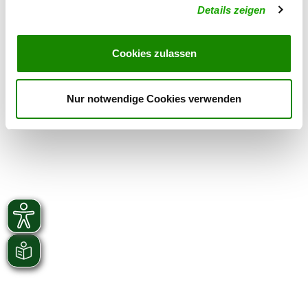
Zuchtstätte: Für Immer
Details zeigen
Bahnweg 6 a
Details
85386 Eching
Cookies zulassen
Derzeit keine Welpen
Nur notwendige Cookies verwenden