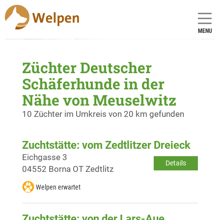
MENU
Züchter Deutscher
Schäferhunde in der
Nähe von Meuselwitz
10 Züchter im Umkreis von 20 km gefunden
Zuchtstätte: vom Zedtlitzer Dreieck
Eichgasse 3
Details
04552 Borna OT Zedtlitz
Welpen erwartet
Zuchtstätte: von der Lars-Aue