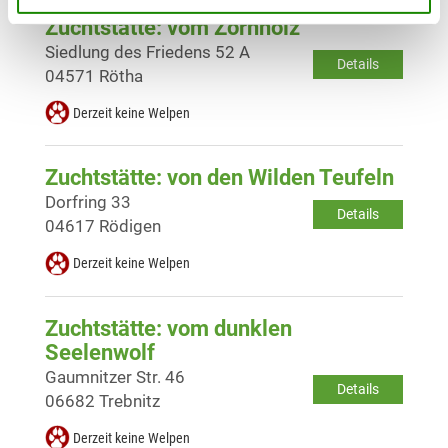
Zuchtstätte: vom Zornholz
Siedlung des Friedens 52 A
Details
04571 Rötha
Derzeit keine Welpen
Zuchtstätte: von den Wilden Teufeln
Dorfring 33
Details
04617 Rödigen
Derzeit keine Welpen
Zuchtstätte: vom dunklen
Seelenwolf
Gaumnitzer Str. 46
Details
06682 Trebnitz
Derzeit keine Welpen