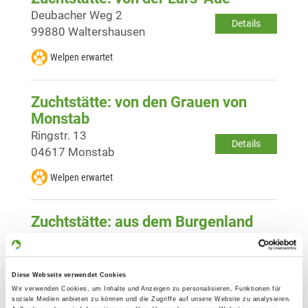
Deubacher Weg 2
Details
99880 Waltershausen
Welpen erwartet
Zuchtstätte: von den Grauen von
Monstab
Ringstr. 13
Details
04617 Monstab
Welpen erwartet
Zuchtstätte: aus dem Burgenland
Maßnitzer Dorfstr. 3
Details
06729 Maßnitz
Diese Webseite verwendet Cookies
Derzeit keine Welpen
Wir verwenden Cookies, um Inhalte und Anzeigen zu personalisieren, Funktionen für
soziale Medien anbieten zu können und die Zugriffe auf unsere Website zu analysieren.