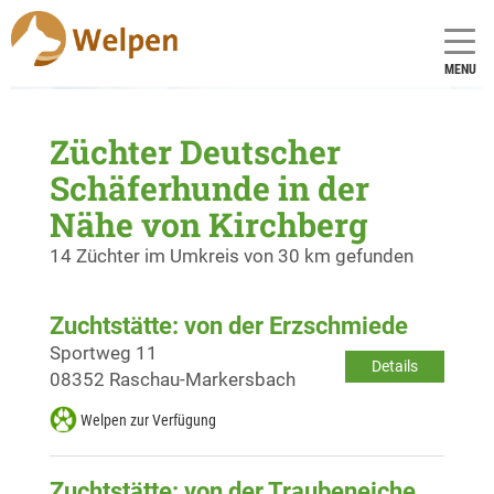
MENU
Züchter Deutscher
Schäferhunde in der
Nähe von Kirchberg
14 Züchter im Umkreis von 30 km gefunden
Zuchtstätte: von der Erzschmiede
Sportweg 11
Details
08352 Raschau-Markersbach
Welpen zur Verfügung
Zuchtstätte: von der Traubeneiche