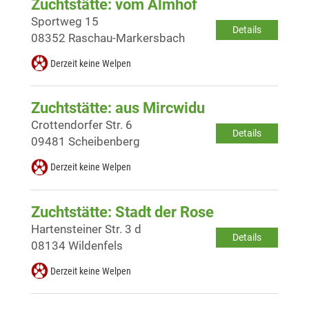
Zuchtstätte: vom Almhof
Sportweg 15
Details
08352 Raschau-Markersbach
Derzeit keine Welpen
Zuchtstätte: aus Mircwidu
Crottendorfer Str. 6
Details
09481 Scheibenberg
Derzeit keine Welpen
Zuchtstätte: Stadt der Rose
Hartensteiner Str. 3 d
Details
08134 Wildenfels
Derzeit keine Welpen