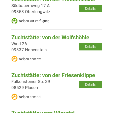
Südbauernweg 17 A
Details
09353 Oberlungwitz
Welpen zur Verfügung
Zuchtstätte: von der Wolfshöhle
Wind 26
Details
09337 Hohenstein
Welpen erwartet
Zuchtstätte: von der Friesenklippe
Falkensteiner Str. 39
Details
08529 Plauen
Welpen erwartet