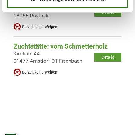
Zuchtstätte: vom Hauswalder Bach
Gaffelschonerweg 4 a
Details
18055 Rostock
Derzeit keine Welpen
Zuchtstätte: vom Schmetterholz
Kirchstr. 44
Details
01477 Arnsdorf OT Fischbach
Derzeit keine Welpen