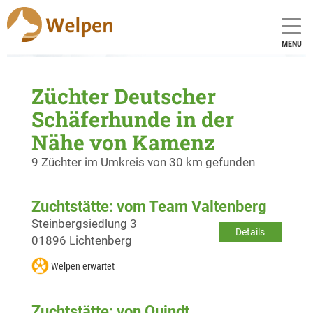
MENU
Züchter Deutscher
Schäferhunde in der
Nähe von Kamenz
9 Züchter im Umkreis von 30 km gefunden
Zuchtstätte: vom Team Valtenberg
Steinbergsiedlung 3
Details
01896 Lichtenberg
Welpen erwartet
Zuchtstätte: von Quindt