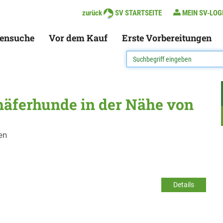
zurück
SV STARTSEITE
MEIN SV-LOG
ensuche
Vor dem Kauf
Erste Vorbereitungen
häferhunde in der Nähe von
en
Details