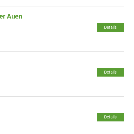
ler Auen
Details
Details
Details