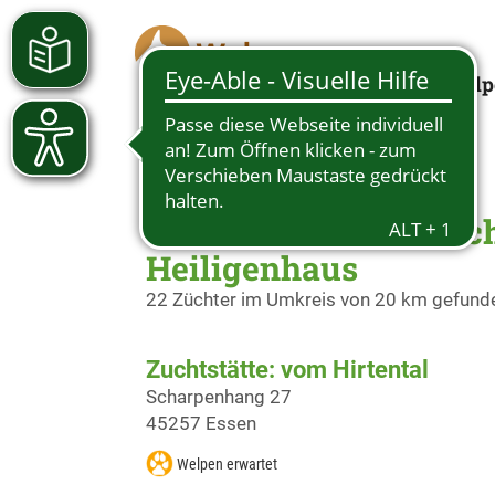
Welp
Züchter Deutscher Sc
Heiligenhaus
22 Züchter im Umkreis von 20 km gefund
Zuchtstätte: vom Hirtental
Scharpenhang 27
45257 Essen
Welpen erwartet