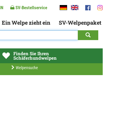
IN
SV-Bestellservice
Ein Welpe zieht ein
SV-Welpenpaket
Finden Sie Ihren
Schäferhundwelpen
Welpensuche