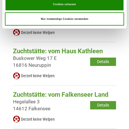
Cookies zulassen
Zuchtstätte: vom Fiener Bruch
Straße der OdF 28
Details
Nur notwendige Cookies verwenden
39307 Genthin
Derzeit keine Welpen
Zuchtstätte: vom Haus Kathleen
Buskower Weg 17 E
Details
16816 Neuruppin
Derzeit keine Welpen
Zuchtstätte: vom Falkenseer Land
Hegelallee 3
Details
14612 Falkensee
Derzeit keine Welpen