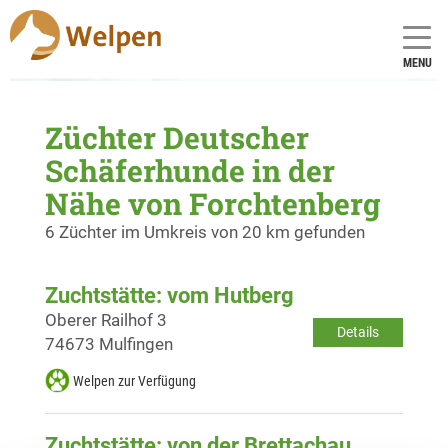
MENU
Züchter Deutscher
Schäferhunde in der
Nähe von Forchtenberg
6 Züchter im Umkreis von 20 km gefunden
Zuchtstätte: vom Hutberg
Oberer Railhof 3
Details
74673 Mulfingen
Welpen zur Verfügung
Zuchtstätte: von der Brettachau