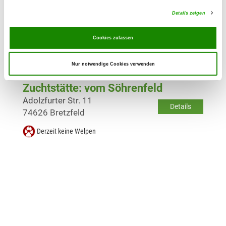
Zuchtstätte: vom Rößleinsberg
Details zeigen
Johann-Andreas-Stutz-Str. 5
Details
74635 Kupferzell
Cookies zulassen
Derzeit keine Welpen
Nur notwendige Cookies verwenden
Zuchtstätte: vom Söhrenfeld
Adolzfurter Str. 11
Details
74626 Bretzfeld
Derzeit keine Welpen