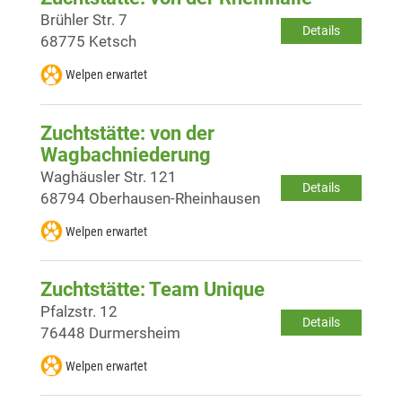
Brühler Str. 7
Details
68775 Ketsch
Welpen erwartet
Zuchtstätte: von der
Wagbachniederung
Waghäusler Str. 121
Details
68794 Oberhausen-Rheinhausen
Welpen erwartet
Zuchtstätte: Team Unique
Pfalzstr. 12
Details
76448 Durmersheim
Welpen erwartet