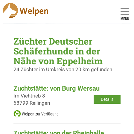
MENU
Züchter Deutscher
Schäferhunde in der
Nähe von Eppelheim
24 Züchter im Umkreis von 20 km gefunden
Zuchtstätte: von Burg Wersau
Im Viehtrieb 8
Details
68799 Reilingen
Welpen zur Verfügung
Zuchtstätte: von der Rheinhalle