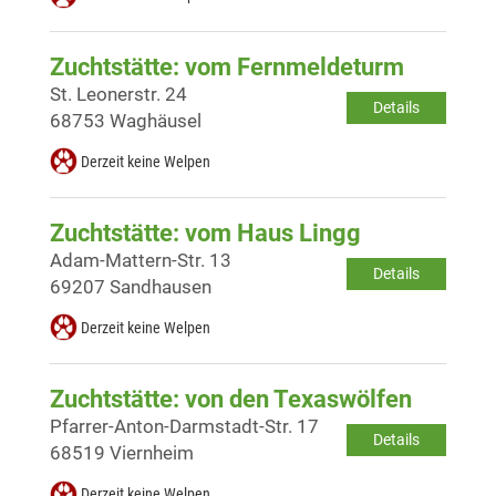
Zuchtstätte: vom Fernmeldeturm
St. Leonerstr. 24
Details
68753 Waghäusel
Derzeit keine Welpen
Zuchtstätte: vom Haus Lingg
Adam-Mattern-Str. 13
Details
69207 Sandhausen
Derzeit keine Welpen
Zuchtstätte: von den Texaswölfen
Pfarrer-Anton-Darmstadt-Str. 17
Details
68519 Viernheim
Derzeit keine Welpen