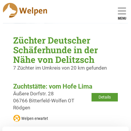
MENU
Züchter Deutscher
Schäferhunde in der
Nähe von Delitzsch
7 Züchter im Umkreis von 20 km gefunden
Zuchtstätte: vom Hofe Lima
Äußere Dorfstr. 28
Details
06766 Bitterfeld-Wolfen OT
Rödgen
Welpen erwartet